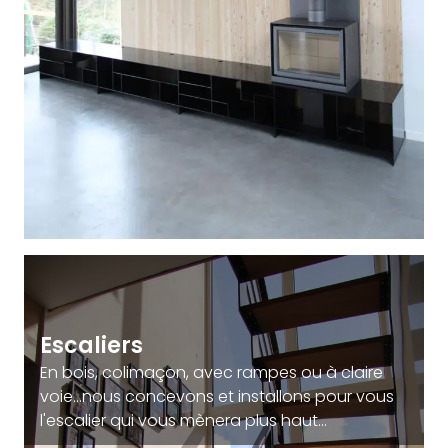
Escaliers
En bois, colimaçon, avec rampes ou à claire
voie...nous concevons et installons pour vous
l'escalier qui vous mènera plus haut...