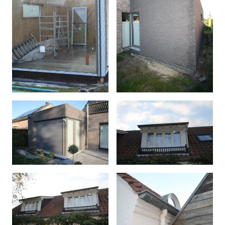
Afficher l'image en plein é
Afficher l'image en plein é